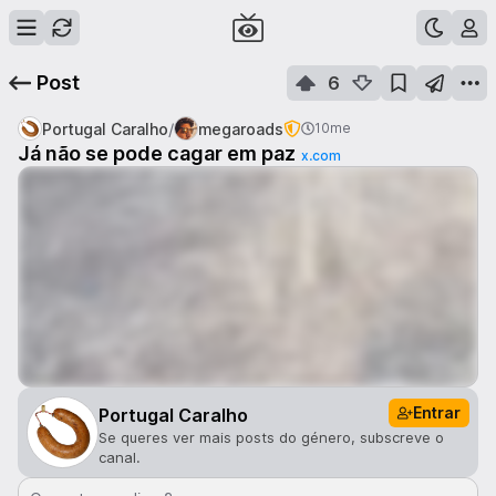
Post
6
/
Portugal Caralho
megaroads
10me
Já não se pode cagar em paz
x.com
Entrar
Portugal Caralho
Se queres ver mais posts do género, subscreve o
canal.