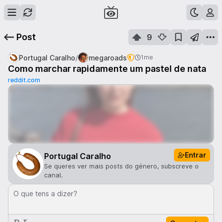
Post
9
/
Portugal Caralho
megaroads
1me
Como marchar rapidamente um pastel de nata
reddit.com
Entrar
Portugal Caralho
Se queres ver mais posts do género, subscreve o
canal.
O que tens a dizer?