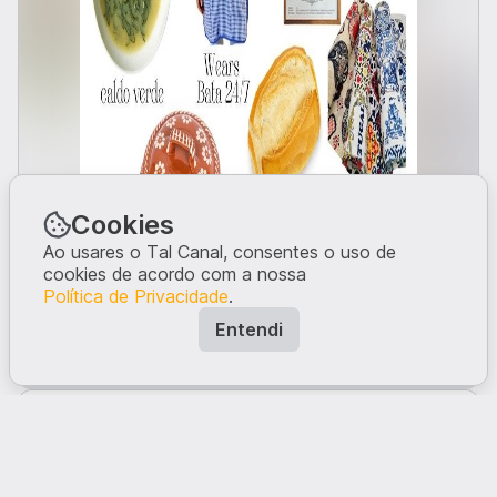
Cookies
Ao usares o Tal Canal, consentes o uso de
cookies de acordo com a nossa
Política de Privacidade
.
Entrar
Portugal Caralho
Entendi
Se queres ver mais posts do género, subscreve o
canal.
O que tens a dizer?
Comentar