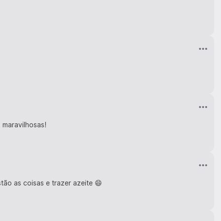
 maravilhosas!
tão as coisas e trazer azeite 😄