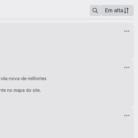
Em alta
-vila-nova-de-milfontes
nte no mapa do site.