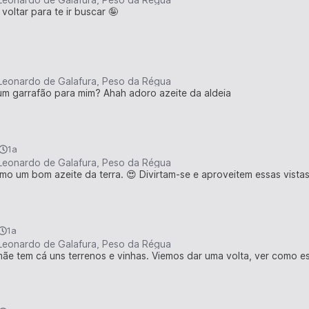
voltar para te ir buscar 🤪
Leonardo de Galafura, Peso da Régua
um garrafão para mim? Ahah adoro azeite da aldeia
1a
Leonardo de Galafura, Peso da Régua
mo um bom azeite da terra. 😍 Divirtam-se e aproveitem essas vistas
1a
Leonardo de Galafura, Peso da Régua
mãe tem cá uns terrenos e vinhas. Viemos dar uma volta, ver como es