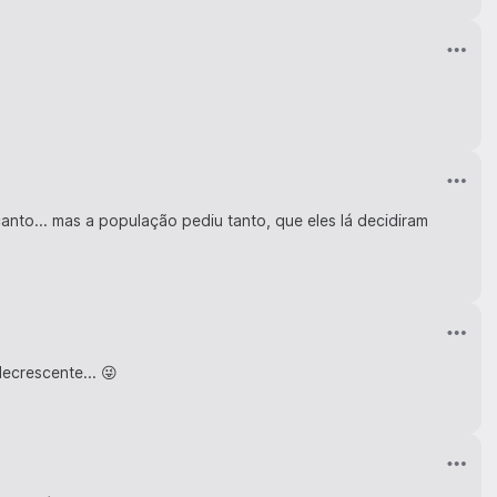
nto... mas a população pediu tanto, que eles lá decidiram
ecrescente... 😜