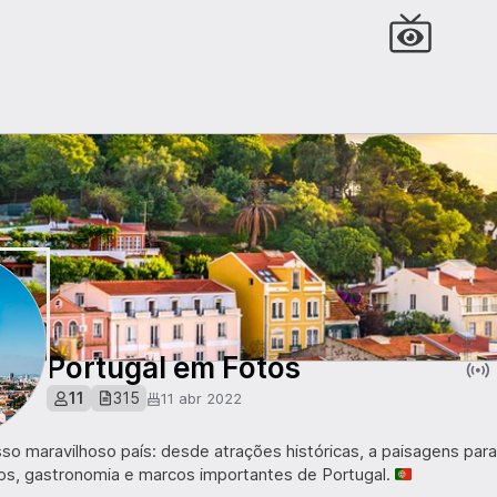
Portugal em Fotos
11
315
11 abr 2022
so maravilhoso país: desde atrações históricas, a paisagens para
s, gastronomia e marcos importantes de Portugal. 🇵🇹