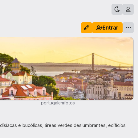
Entrar
portugalemfotos
disíacas e bucólicas, áreas verdes deslumbrantes, edifícios