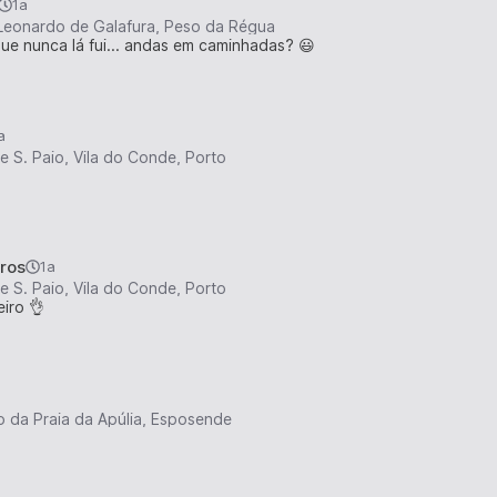
1a
Leonardo de Galafura, Peso da Régua
ue nunca lá fui... andas em caminhadas? 😃
a
e S. Paio, Vila do Conde, Porto
ros
1a
e S. Paio, Vila do Conde, Porto
iro 👌
 da Praia da Apúlia, Esposende