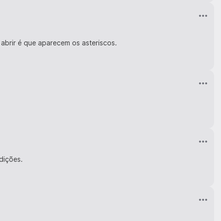
 abrir é que aparecem os asteriscos.
dições.