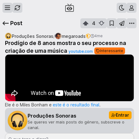
Post
4
/
Produções Sonoras
megaroads
4me
Prodígio de 8 anos mostra o seu processo na
criação de uma música
Interessante
youtube.com
Ele é o Miles Bonham e
este é o resultado final
.
Entrar
Produções Sonoras
Se queres ver mais posts do género, subscreve o
canal.