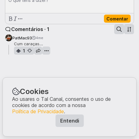
O que tens a dizer?
Comentar
Comentários · 1
PatMac93
4me
Cum caraças...
1
Cookies
Ao usares o Tal Canal, consentes o uso de
cookies de acordo com a nossa
Política de Privacidade
.
Entendi