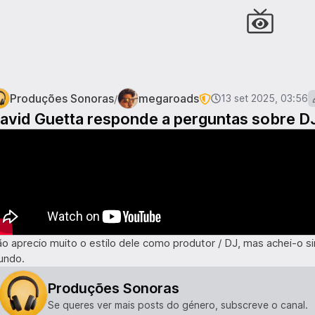
Produções Sonoras
megaroads
/
13 set 2025, 03:56
avid Guetta responde a perguntas sobre D
o aprecio muito o estilo dele como produtor / DJ, mas achei-o s
undo.
Produções Sonoras
Se queres ver mais posts do género, subscreve o canal.