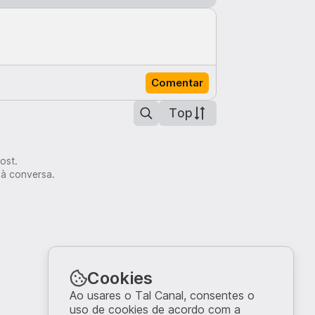
Comentar
Top
ost.
 à conversa.
Cookies
Ao usares o Tal Canal, consentes o
uso de cookies de acordo com a