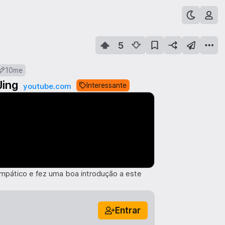
5
10me
Jing
Interessante
youtube.com
impático e fez uma boa introdução a este
Entrar