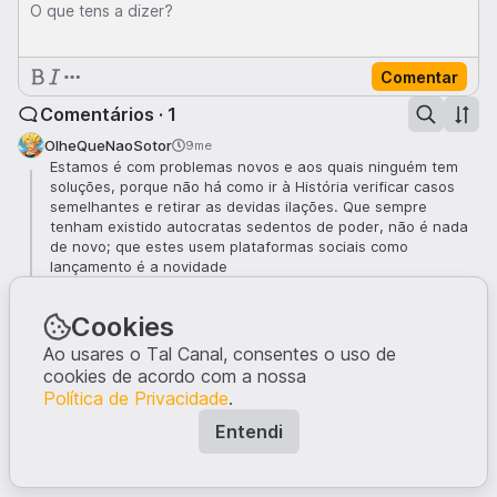
O que tens a dizer?
Comentar
Comentários · 1
OlheQueNaoSotor
9me
Estamos é com problemas novos e aos quais ninguém tem
soluções, porque não há como ir à História verificar casos
semelhantes e retirar as devidas ilações. Que sempre
tenham existido autocratas sedentos de poder, não é nada
de novo; que estes usem plataformas sociais como
lançamento é a novidade
3
Cookies
Ao usares o Tal Canal, consentes o uso de
cookies de acordo com a nossa
Política de Privacidade
.
Entendi