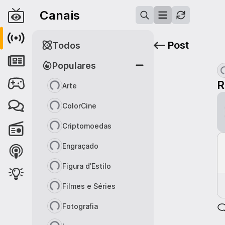
Canais
Post
Todos
Populares
R
Arte
ColorCine
Criptomoedas
Engraçado
Figura d'Estilo
Filmes e Séries
Fotografia