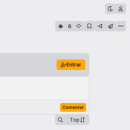
8
Entrar
Comentar
Top