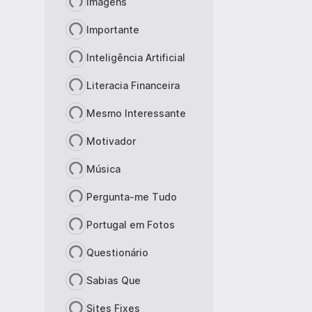
Imagens
Importante
Inteligência Artificial
Literacia Financeira
Mesmo Interessante
Motivador
Música
Pergunta-me Tudo
Portugal em Fotos
Questionário
Sabias Que
Sites Fixes