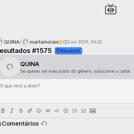
QUINA
martamorais
/
2 jun 2026, 04:32
esultados #1575
Resultado
QUINA
Se queres ver mais posts do género, subscreve o canal.
O que tens a dizer?
Comentários ·