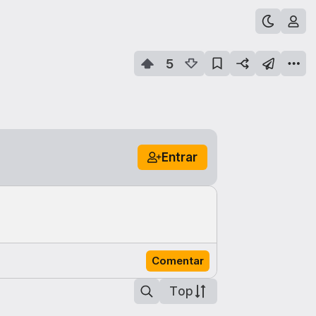
5
Entrar
Comentar
Top