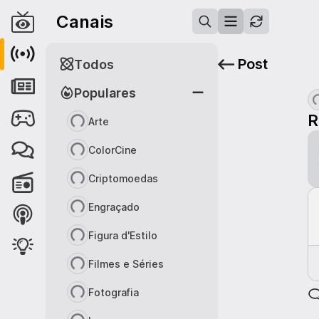
Canais
Post
Todos
Populares
R
Arte
ColorCine
Criptomoedas
Engraçado
Figura d'Estilo
Filmes e Séries
Fotografia