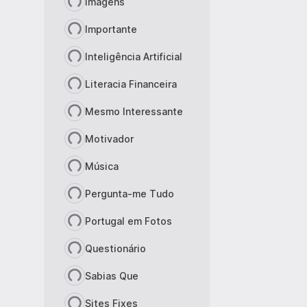
Imagens
Importante
Inteligência Artificial
Literacia Financeira
Mesmo Interessante
Motivador
Música
Pergunta-me Tudo
Portugal em Fotos
Questionário
Sabias Que
Sites Fixes