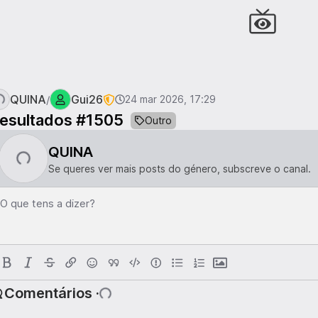
QUINA
Gui26
/
24 mar 2026, 17:29
esultados #1505
Outro
QUINA
Se queres ver mais posts do género, subscreve o canal.
O que tens a dizer?
Comentários ·