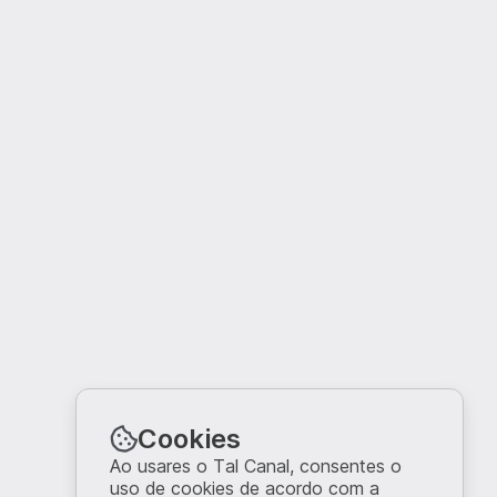
Cookies
Ao usares o Tal Canal, consentes o
uso de cookies de acordo com a