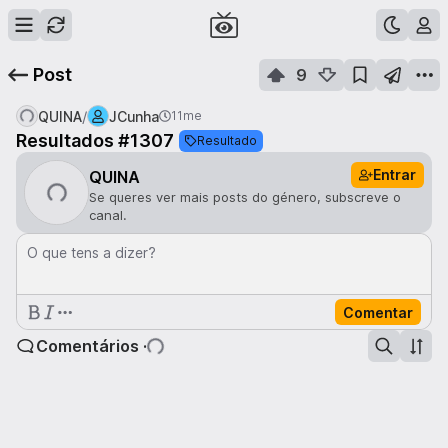
Post
9
/
QUINA
JCunha
11me
Resultados #1307
Resultado
Entrar
QUINA
Se queres ver mais posts do género, subscreve o
canal.
O que tens a dizer?
Comentar
Comentários ·