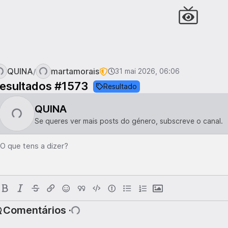
QUINA
martamorais
/
31 mai 2026, 06:06
esultados #1573
Resultado
QUINA
Se queres ver mais posts do género, subscreve o canal.
O que tens a dizer?
Comentários ·