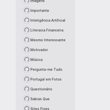
Imagens
Importante
Inteligência Artificial
Literacia Financeira
Mesmo Interessante
Motivador
Música
Pergunta-me Tudo
Portugal em Fotos
Questionário
Sabias Que
Sites Fixes