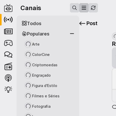
Canais
Post
Todos
Populares
R
Arte
ColorCine
Criptomoedas
Engraçado
Figura d'Estilo
Filmes e Séries
Fotografia