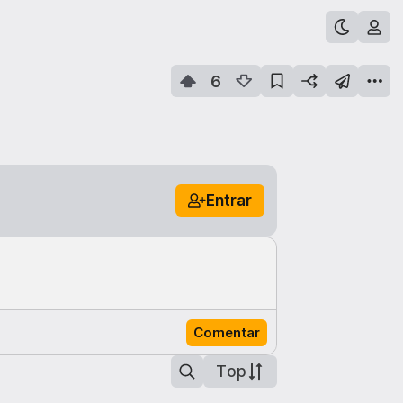
6
Entrar
Comentar
Top