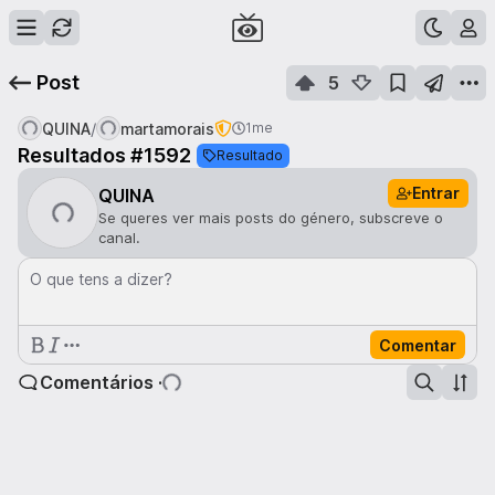
Post
5
/
QUINA
martamorais
1me
Resultados #1592
Resultado
Entrar
QUINA
Se queres ver mais posts do género, subscreve o
canal.
O que tens a dizer?
Comentar
Comentários ·