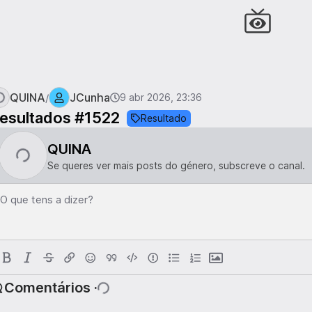
QUINA
JCunha
/
9 abr 2026, 23:36
esultados #1522
Resultado
QUINA
Se queres ver mais posts do género, subscreve o canal.
O que tens a dizer?
Comentários ·