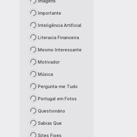
Imagens
Importante
Inteligência Artificial
Literacia Financeira
Mesmo Interessante
Motivador
Música
Pergunta-me Tudo
Portugal em Fotos
Questionário
Sabias Que
Sites Fixes