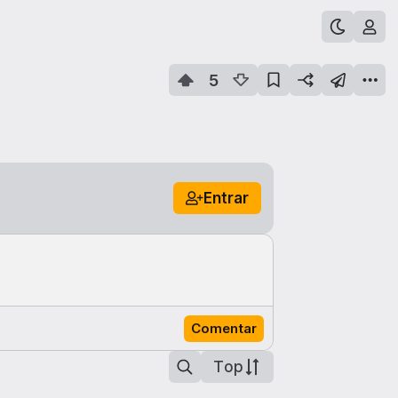
5
Entrar
Comentar
Top