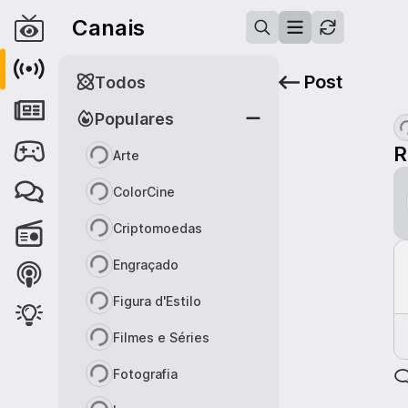
Canais
Post
Todos
Populares
R
Arte
ColorCine
Criptomoedas
Engraçado
Figura d'Estilo
Filmes e Séries
Fotografia