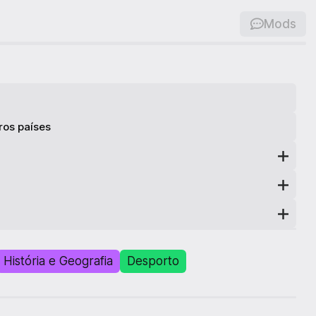
Mods
ros países
História e Geografia
Desporto