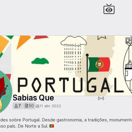
Sabias Que
7
50
11 abr 2022
ades sobre Portugal. Desde gastronomia, a tradições, monumento
o país. De Norte a Sul. 🇵🇹