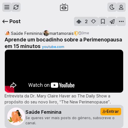
Post
2
/
Saúde Feminina
martamorais
3me
Aprende um bocadinho sobre a Perimenopausa
em 15 minutos
youtube.com
Entrevista da Dr. Mary Claire Haver ao The Daily Show a
propósito do seu novo livro, “The New Perimenopause”.
Entrar
Saúde Feminina
Se queres ver mais posts do género, subscreve o
canal.