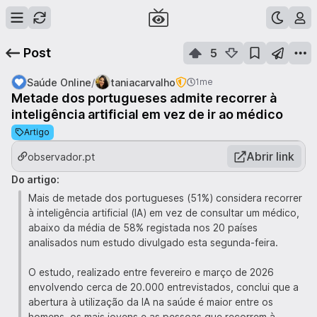
Post
5
/
Saúde Online
taniacarvalho
1me
Metade dos portugueses admite recorrer à
inteligência artificial em vez de ir ao médico
Artigo
Abrir link
observador.pt
Do artigo:
Mais de metade dos portugueses (51%) considera recorrer
à inteligência artificial (IA) em vez de consultar um médico,
abaixo da média de 58% registada nos 20 países
analisados num estudo divulgado esta segunda-feira.
O estudo, realizado entre fevereiro e março de 2026
envolvendo cerca de 20.000 entrevistados, conclui que a
abertura à utilização da IA na saúde é maior entre os
homens, os mais jovens e as pessoas que recorrem à