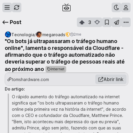
Post
3
/
Tecnologia
megaroads
2me
"Os bots já ultrapassaram o tráfego humano
online", lamenta o responsável da Cloudflare -
afirmando que o tráfego automatizado não
deveria superar o tráfego de pessoas reais até
ao próximo ano
Internet
Abrir link
tomshardware.com
Do artigo:
O rápido aumento do tráfego automatizado na internet
significa que "os bots ultrapassaram o tráfego humano
online pela primeira vez na história da internet", de acordo
com o CEO e cofundador da Cloudflare, Matthew Prince.
"Bem, isto aconteceu mais depressa do que eu previa",
admitiu Prince, algo sem jeito, fazendo com que as suas