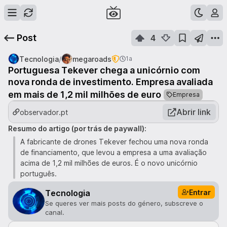
Post
4
/
Tecnologia
megaroads
1a
Portuguesa Tekever chega a unicórnio com
nova ronda de investimento. Empresa avaliada
em mais de 1,2 mil milhões de euro
Empresa
Abrir link
observador.pt
Resumo do artigo (por trás de paywall):
A fabricante de drones Tekever fechou uma nova ronda
de financiamento, que levou a empresa a uma avaliação
acima de 1,2 mil milhões de euros. É o novo unicórnio
português.
Entrar
Tecnologia
Se queres ver mais posts do género, subscreve o
canal.