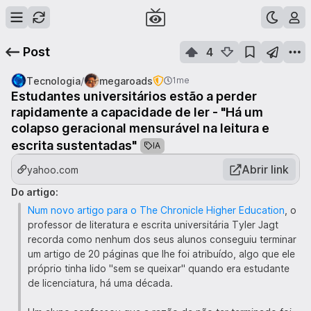
Post
4
/
Tecnologia
megaroads
1me
Estudantes universitários estão a perder
rapidamente a capacidade de ler - "Há um
colapso geracional mensurável na leitura e
escrita sustentadas"
IA
Abrir link
yahoo.com
Do artigo:
Num novo artigo para o The Chronicle Higher Education
, o
professor de literatura e escrita universitária Tyler Jagt
recorda como nenhum dos seus alunos conseguiu terminar
um artigo de 20 páginas que lhe foi atribuído, algo que ele
próprio tinha lido "sem se queixar" quando era estudante
de licenciatura, há uma década.