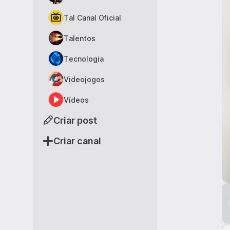
Tal Canal Oficial
Talentos
Tecnologia
Videojogos
Vídeos
Criar post
Criar canal