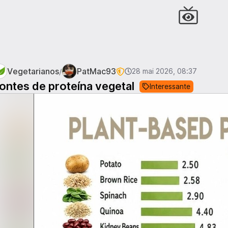
Vegetarianos
PatMac93
/
28 mai 2026, 08:37
ontes de proteína vegetal
Interessante