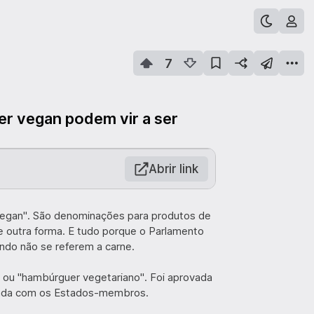
7
r vegan podem vir a ser
Abrir link
 vegan". São denominações para produtos de
 outra forma. E tudo porque o Parlamento
ndo não se referem a carne.
 ou "hambúrguer vegetariano". Foi aprovada
ciada com os Estados-membros.