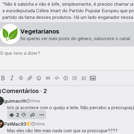
"Não é salsicha e não é bife, simplesmente, é preciso chamar um
a eurodeputada Céline Imart do Partido Popular Europeu que pr
partido da fama desses produtos. Há um lado enganador nessa d
Vegetarianos
Se queres ver mais posts do género, subscreve o canal.
O que tens a dizer?
Comentários · 2
guimacrlh
10me
Isto já acontece com o queijo e leite. Não percebo a preocupa
2
PatMac93
10me
Mas eles não têm mais nada com que se preocupar????