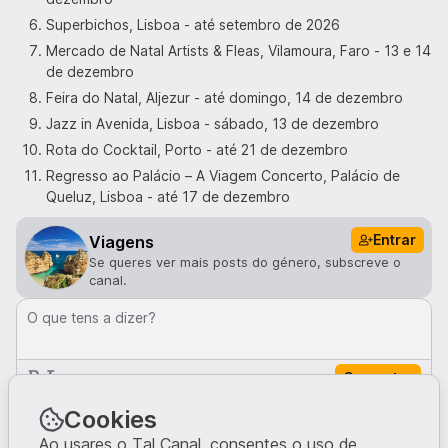
Superbichos, Lisboa - até setembro de 2026
Mercado de Natal Artists & Fleas, Vilamoura, Faro - 13 e 14
de dezembro
Feira do Natal, Aljezur - até domingo, 14 de dezembro
Jazz in Avenida, Lisboa - sábado, 13 de dezembro
Rota do Cocktail, Porto - até 21 de dezembro
Regresso ao Palácio – A Viagem Concerto, Palácio de
Queluz, Lisboa - até 17 de dezembro
Entrar
Viagens
Se queres ver mais posts do género, subscreve o
canal.
O que tens a dizer?
Comentar
Comentários · 0
Cookies
Ao usares o Tal Canal, consentes o uso de