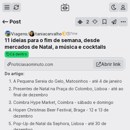
Post
2
/
Viagens
taniacarvalho
7me
11 ideias para o fim de semana, desde
mercados de Natal, a música e cocktails
Cá dentro
Abrir link
noticiasaominuto.com
Do artigo:
A Pequena Sereia do Gelo, Matosinhos - até 4 de janeiro
Presentes de Natal na Praça do Colombo, Lisboa - até ao
final de dezembro
Coimbra Hype Market, Coimbra - sábado e domingo
Hopen Christmas Beer Festival, Braga - 12 e 13 de
dezembro
Pop-Up de Natal da Sephora, Lisboa - até 30 de
dezembro