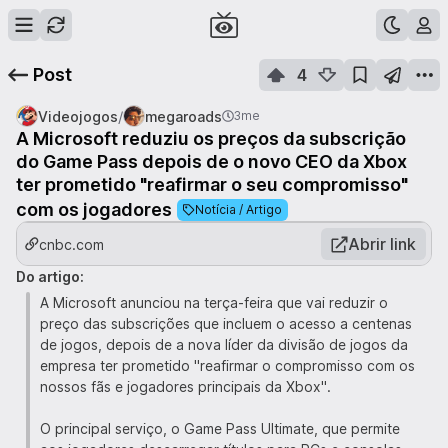
Post
4
/
Videojogos
megaroads
3me
A Microsoft reduziu os preços da subscrição
do Game Pass depois de o novo CEO da Xbox
ter prometido "reafirmar o seu compromisso"
com os jogadores
Notícia / Artigo
Abrir link
cnbc.com
Do artigo:
A Microsoft anunciou na terça-feira que vai reduzir o
preço das subscrições que incluem o acesso a centenas
de jogos, depois de a nova líder da divisão de jogos da
empresa ter prometido "reafirmar o compromisso com os
nossos fãs e jogadores principais da Xbox".
O principal serviço, o Game Pass Ultimate, que permite