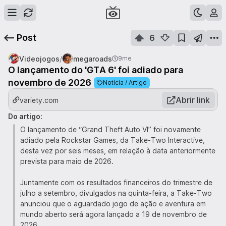
Post
6
/
Videojogos
megaroads
9me
O lançamento do 'GTA 6' foi adiado para
novembro de 2026
Notícia / Artigo
Abrir link
variety.com
Do artigo:
O lançamento de “Grand Theft Auto VI” foi novamente
adiado pela Rockstar Games, da Take-Two Interactive,
desta vez por seis meses, em relação à data anteriormente
prevista para maio de 2026.
Juntamente com os resultados financeiros do trimestre de
julho a setembro, divulgados na quinta-feira, a Take-Two
anunciou que o aguardado jogo de ação e aventura em
mundo aberto será agora lançado a 19 de novembro de
2026.