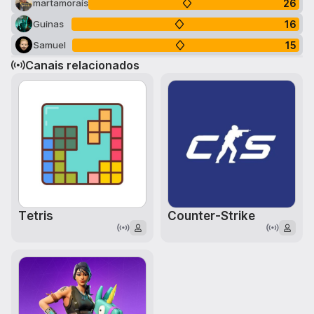
26
martamorais
16
Guinas
15
Samuel
Canais relacionados
Tetris
Counter-Strike
tetris