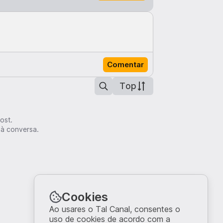
Comentar
Top
ost.
 à conversa.
Cookies
Ao usares o Tal Canal, consentes o
uso de cookies de acordo com a