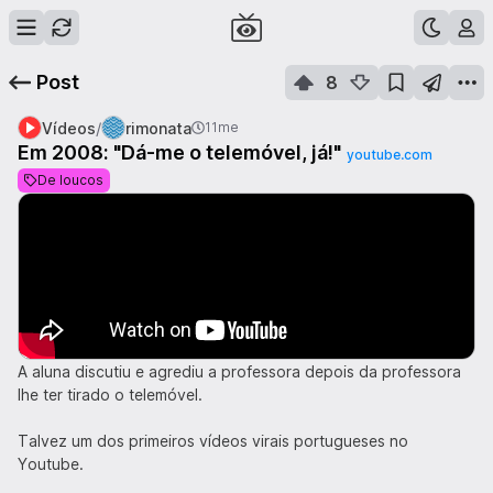
Post
8
/
Vídeos
rimonata
11me
Em 2008: "Dá-me o telemóvel, já!"
youtube.com
De loucos
A aluna discutiu e agrediu a professora depois da professora
lhe ter tirado o telemóvel.
Talvez um dos primeiros vídeos virais portugueses no
Youtube.