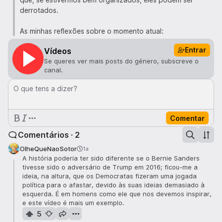
derrotados.
As minhas reflexões sobre o momento atual:
Entrar
Vídeos
Se queres ver mais posts do género, subscreve o
canal.
O que tens a dizer?
Comentar
Comentários · 2
OlheQueNaoSotor
1a
A história poderia ter sido diferente se o Bernie Sanders
tivesse sido o adversário de Trump em 2016; ficou-me a
ideia, na altura, que os Democratas fizeram uma jogada
política para o afastar, devido às suas ideias demasiado à
esquerda. É em homens como ele que nos devemos inspirar,
e este vídeo é mais um exemplo.
5