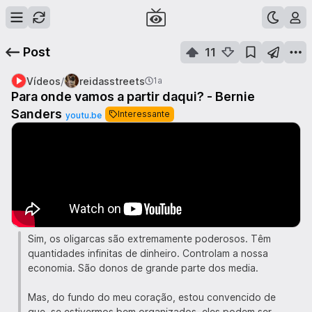
Post
11
/
Vídeos
reidasstreets
1a
Para onde vamos a partir daqui? - Bernie
Sanders
Interessante
youtu.be
Sim, os oligarcas são extremamente poderosos. Têm
quantidades infinitas de dinheiro. Controlam a nossa
economia. São donos de grande parte dos media.
Mas, do fundo do meu coração, estou convencido de
que, se estivermos bem organizados, eles podem ser