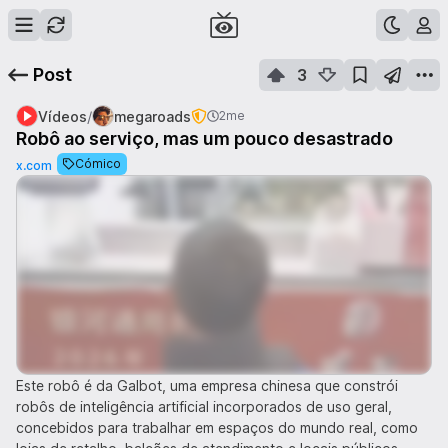
Post
3
/
Vídeos
megaroads
2me
Robô ao serviço, mas um pouco desastrado
Cómico
x.com
Este robô é da Galbot, uma empresa chinesa que constrói
robôs de inteligência artificial incorporados de uso geral,
concebidos para trabalhar em espaços do mundo real, como