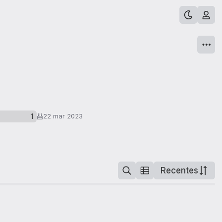
1
22 mar 2023
Recentes