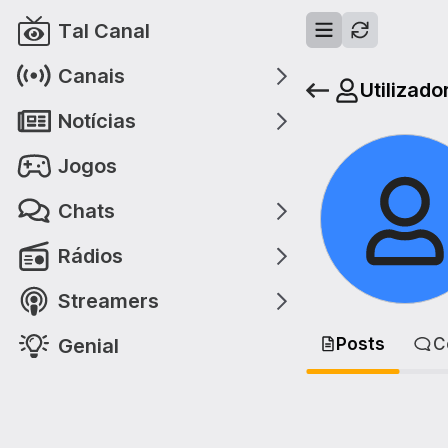
Tal Canal
Canais
Utilizado
Notícias
Jogos
Chats
Rádios
Streamers
Genial
Posts
C