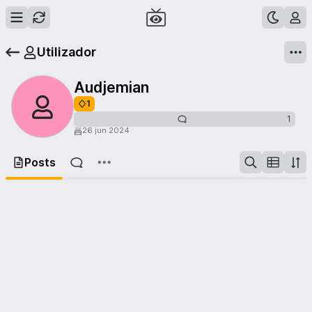
Utilizador
Audjemian
1
1
26 jun 2024
Posts