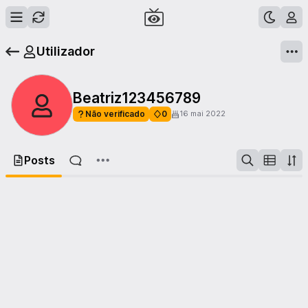
Utilizador
Beatriz123456789
Não verificado
0
16 mai 2022
Posts