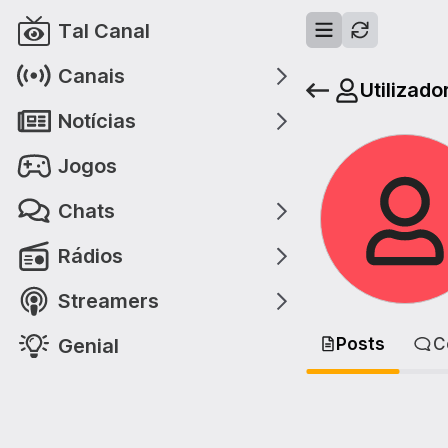
Tal Canal
Canais
Utilizado
Notícias
Jogos
Chats
Rádios
Streamers
Genial
Posts
C