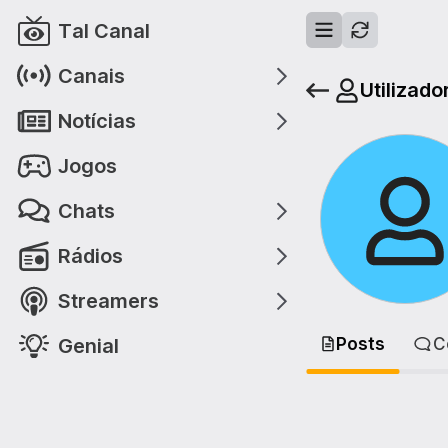
Tal Canal
Canais
Utilizado
Notícias
Jogos
Chats
Rádios
Streamers
Genial
Posts
C