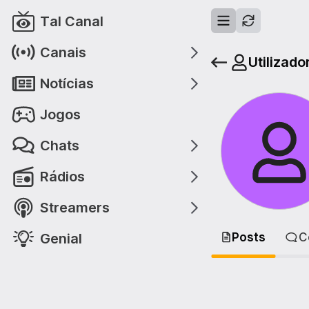
Tal Canal
Canais
Utilizado
Notícias
Jogos
Chats
Rádios
Streamers
Genial
Posts
C