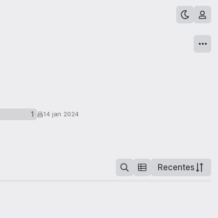
1
14 jan 2024
Recentes