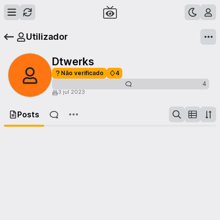
Utilizador
Dtwerks
Não verificado
4
4
3 jul 2023
Posts