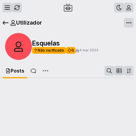
Utilizador
Esquelas
Não verificado
0
4 mar 2023
Posts