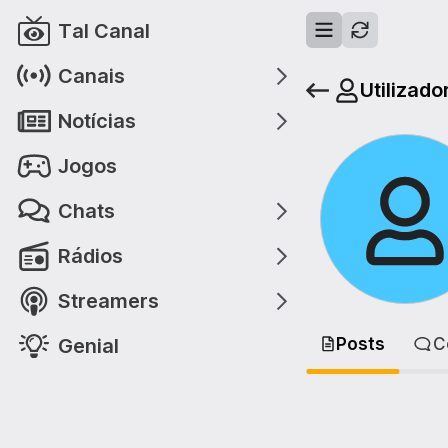
Tal Canal
Canais
Utilizado
Notícias
Jogos
Chats
Rádios
Streamers
Genial
Posts
C