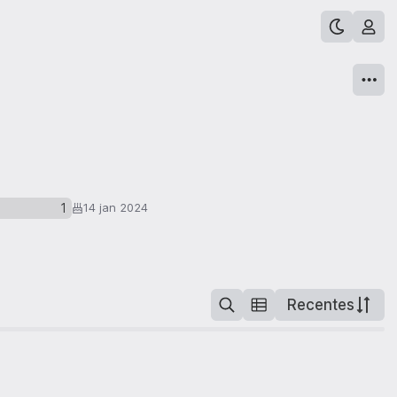
1
14 jan 2024
Recentes