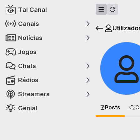
Tal Canal
Canais
Utilizado
Notícias
Jogos
Chats
Rádios
Streamers
Genial
Posts
C