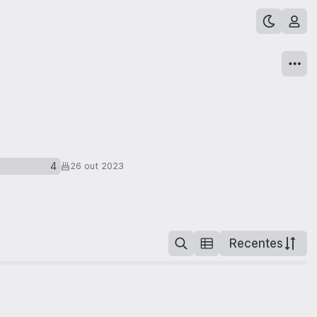
4
26 out 2023
Recentes