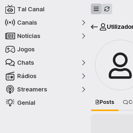
Tal Canal
Canais
Utilizado
Notícias
Jogos
Chats
Rádios
Streamers
Genial
Posts
C