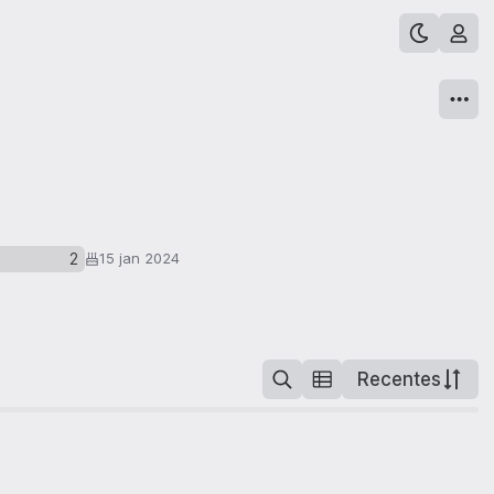
2
15 jan 2024
Recentes