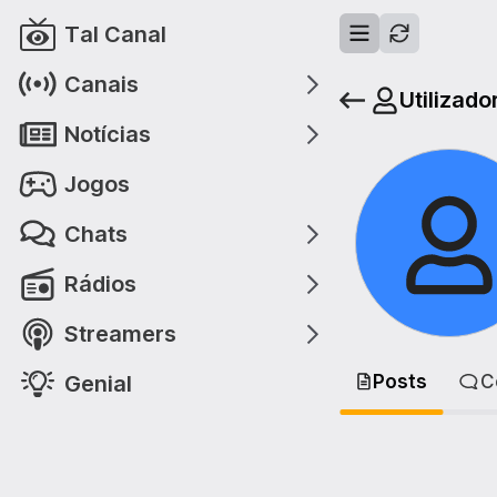
Tal Canal
Canais
Utilizado
Notícias
Jogos
Chats
Rádios
Streamers
Genial
Posts
C