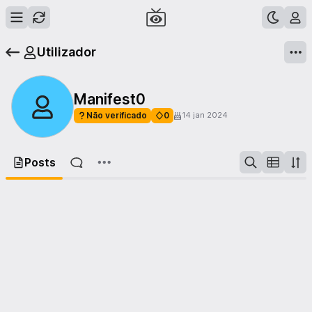
Utilizador
Manifest0
Não verificado
0
14 jan 2024
Posts