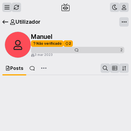
Utilizador
Manuel
Não verificado
2
2
3 mar 2023
Posts