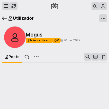
Utilizador
Mogus
Não verificado
0
20 mai 2022
Posts