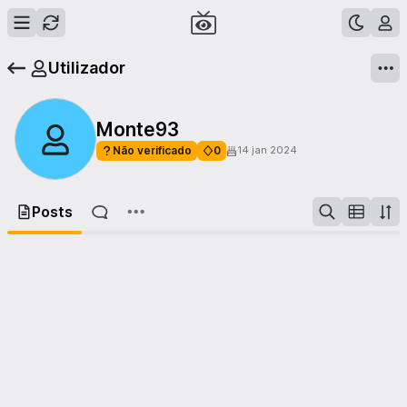
Utilizador
Monte93
Não verificado
0
14 jan 2024
Posts