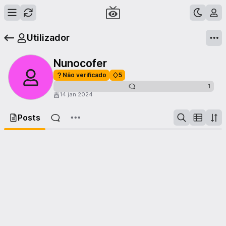
Utilizador
Nunocofer
Não verificado
5
1
14 jan 2024
Posts