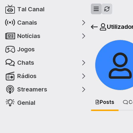
Tal Canal
Canais
Utilizado
Notícias
Jogos
Chats
Rádios
Streamers
Genial
Posts
C