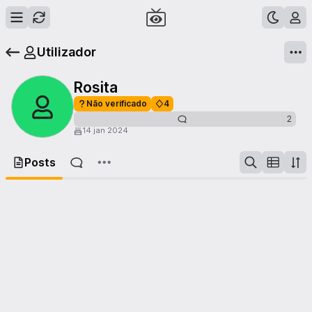
Utilizador
Rosita
Não verificado
4
2
14 jan 2024
Posts