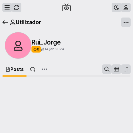
Utilizador
Rui_Jorge
0
14 jan 2024
Posts