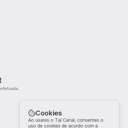
t
 efetuada.
Cookies
Ao usares o Tal Canal, consentes o
uso de cookies de acordo com a