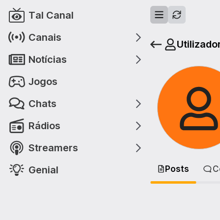
Tal Canal
Canais
Utilizado
Notícias
Jogos
Chats
Rádios
Streamers
Genial
Posts
C