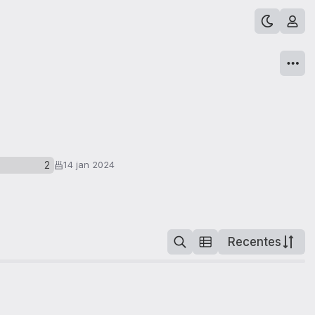
2
14 jan 2024
Recentes